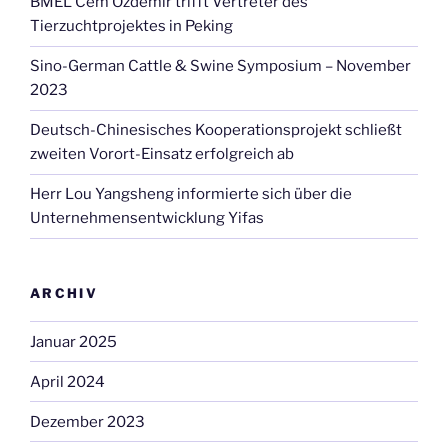
BMEL Cem Özdemir trifft Vertreter des
Yifa,
Tierzuchtprojektes in Peking
Henan“
Sino-German Cattle & Swine Symposium – November
2023
Deutsch-Chinesisches Kooperationsprojekt schließt
zweiten Vorort-Einsatz erfolgreich ab
Herr Lou Yangsheng informierte sich über die
Unternehmensentwicklung Yifas
ARCHIV
Januar 2025
April 2024
Dezember 2023