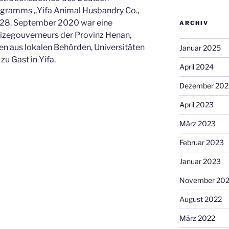
gramms „Yifa Animal Husbandry Co.,
 28. September 2020 war eine
ARCHIV
Vizegouverneurs der Provinz Henan,
n aus lokalen Behörden, Universitäten
Januar 2025
u Gast in Yifa.
April 2024
Dezember 202
April 2023
März 2023
Februar 2023
Januar 2023
November 20
August 2022
März 2022