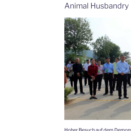
Animal Husbandry
Hoher Besuch auf dem Demonst