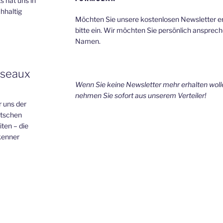
 hat uns in
hhaltig
Möchten Sie unsere kostenlosen Newsletter er
bitte ein. Wir möchten Sie persönlich ansprech
Namen.
éseaux
Wenn Sie keine Newsletter mehr erhalten wollen
nehmen Sie sofort aus unserem Verteiler!
r uns der
utschen
ten – die
kenner