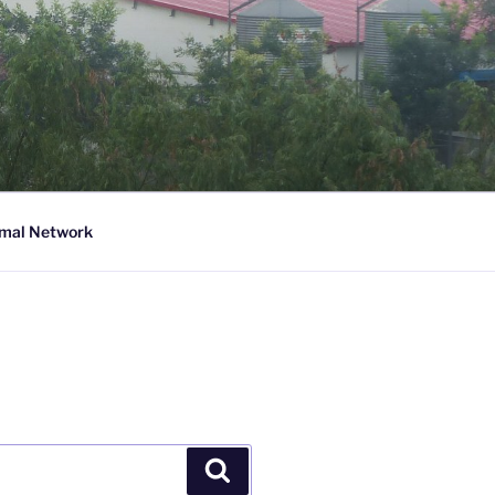
imal Network
Suchen