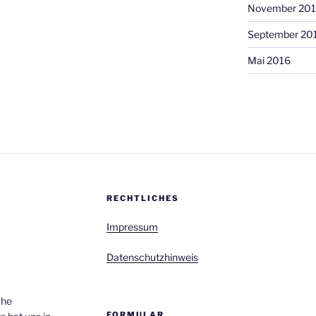
November 20
September 20
Mai 2016
RECHTLICHES
Impressum
Datenschutzhinweis
che
FORMULAR