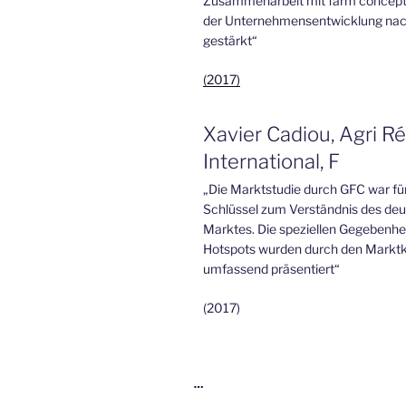
Zusammenarbeit mit farm concepts
der Unternehmensentwicklung nac
gestärkt“
(2017)
Xavier Cadiou, Agri R
International, F
„Die Marktstudie durch GFC war fü
Schlüssel zum Verständnis des de
Marktes. Die speziellen Gegebenhei
Hotspots wurden durch den Markt
umfassend präsentiert“
(2017)
…