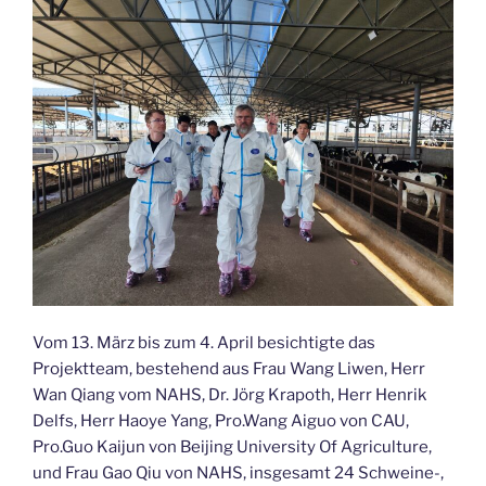
Vom 13. März bis zum 4. April besichtigte das
Projektteam, bestehend aus Frau Wang Liwen, Herr
Wan Qiang vom NAHS, Dr. Jörg Krapoth, Herr Henrik
Delfs, Herr Haoye Yang, Pro.Wang Aiguo von CAU,
Pro.Guo Kaijun von Beijing University Of Agriculture,
und Frau Gao Qiu von NAHS, insgesamt 24 Schweine-,