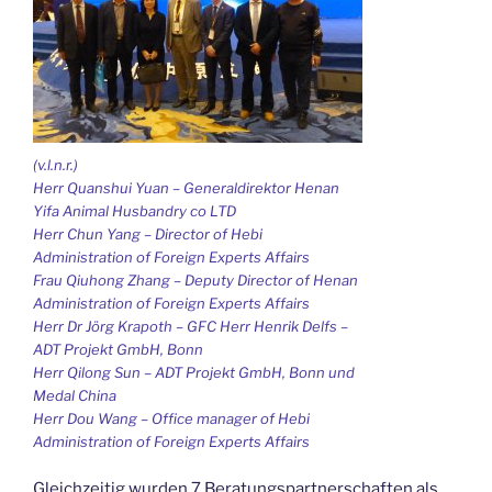
(v.l.n.r.)
Herr Quanshui Yuan – Generaldirektor Henan
Yifa Animal Husbandry co LTD
Herr Chun Yang – Director of Hebi
Administration of Foreign Experts Affairs
Frau Qiuhong Zhang – Deputy Director of Henan
Administration of Foreign Experts Affairs
Herr Dr Jörg Krapoth – GFC Herr Henrik Delfs –
ADT Projekt GmbH, Bonn
Herr Qilong Sun – ADT Projekt GmbH, Bonn und
Medal China
Herr Dou Wang – Office manager of Hebi
Administration of Foreign Experts Affairs
Gleichzeitig wurden 7 Beratungspartnerschaften als