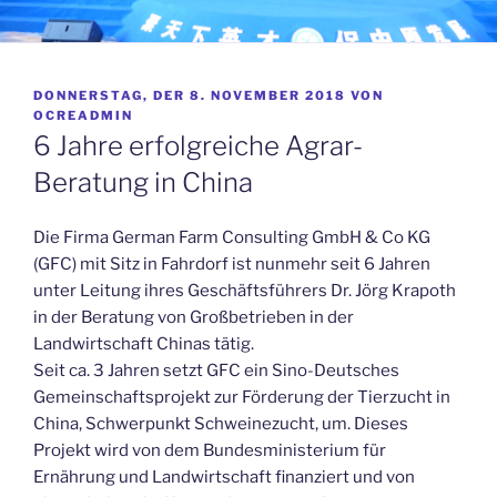
VERÖFFENTLICHT
DONNERSTAG, DER 8. NOVEMBER 2018
VON
AM
OCREADMIN
6 Jahre erfolgreiche Agrar-
Beratung in China
Die Firma German Farm Consulting GmbH & Co KG
(GFC) mit Sitz in Fahrdorf ist nunmehr seit 6 Jahren
unter Leitung ihres Geschäftsführers Dr. Jörg Krapoth
in der Beratung von Großbetrieben in der
Landwirtschaft Chinas tätig.
Seit ca. 3 Jahren setzt GFC ein Sino-Deutsches
Gemeinschaftsprojekt zur Förderung der Tierzucht in
China, Schwerpunkt Schweinezucht, um. Dieses
Projekt wird von dem Bundesministerium für
Ernährung und Landwirtschaft finanziert und von