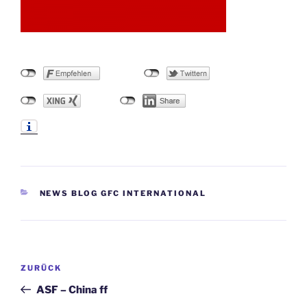
KATEGORIEN
NEWS BLOG GFC INTERNATIONAL
Beitragsnavigation
Vorheriger
ZURÜCK
Beitrag
ASF – China ff