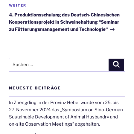
Nächster
WEITER
Beitrag
4. Produktionsschulung des Deutsch-Chinesischen
Kooperationsprojekt in Schweinehaltung “Seminar
zu Fütterungsmanagement und Technologie“
Suche
Suche
nach:
NEUESTE BEITRÄGE
In Zhengding in der Provinz Hebei wurde vom 25. bis
27. November 2024 das „Symposium on Sino-German
Sustainable Development of Animal Husbandry and
on-site Observation Meetings” abgehalten.