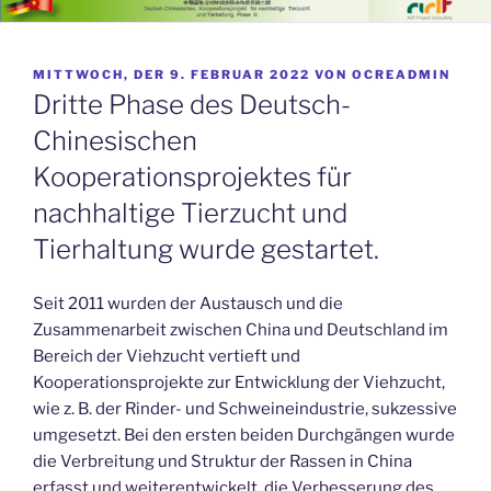
VERÖFFENTLICHT
MITTWOCH, DER 9. FEBRUAR 2022
VON
OCREADMIN
AM
Dritte Phase des Deutsch-
Chinesischen
Kooperationsprojektes für
nachhaltige Tierzucht und
Tierhaltung wurde gestartet.
Seit 2011 wurden der Austausch und die
Zusammenarbeit zwischen China und Deutschland im
Bereich der Viehzucht vertieft und
Kooperationsprojekte zur Entwicklung der Viehzucht,
wie z. B. der Rinder- und Schweineindustrie, sukzessive
umgesetzt. Bei den ersten beiden Durchgängen wurde
die Verbreitung und Struktur der Rassen in China
erfasst und weiterentwickelt, die Verbesserung des